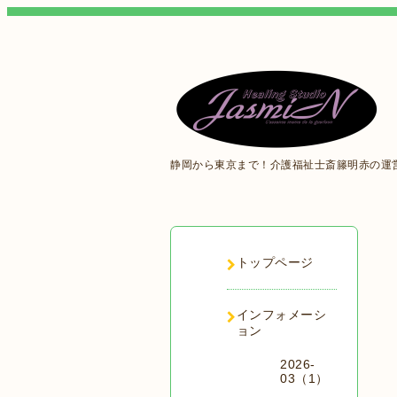
静岡から東京まで！介護福祉士斎籐明赤の運
トップページ
インフォメーシ
ョン
2026-
03（1）