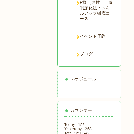
P様（男性） 催
眠深化法・スキ
ルアップ徹底コ
ース
イベント予約
ブログ
スケジュール
カウンター
Today :
152
Yesterday :
268
Total :
290542