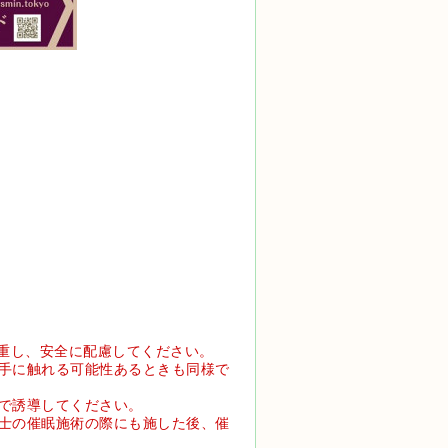
厳重し、安全に配慮してください。
手に触れる可能性あるときも同様で
で誘導してください。
士の催眠施術の際にも施した後、催