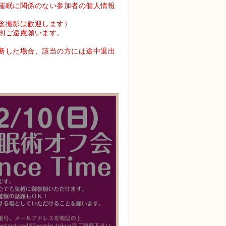
、催眠に関係のない参加者の個人情報
念撮影は歓迎します）
則ご遠慮願います。
判断した場合、該当の方には途中退出