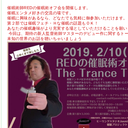
催眠術師REDの催眠術オフ会を開催します。
催眠エンタメ好きの交流の場です。
催眠に興味があるなら、どなたでも気軽に御参加いただけます。
第２部では催眠フェチ・Ｈな催眠の話題もＯＫ！
あなたの催眠趣味がより充実する場としていただけることを願い
今回は、期待の新人監督術師マスターのデビュー作に関するト
未知の世界のお話を聴いちゃいましょう