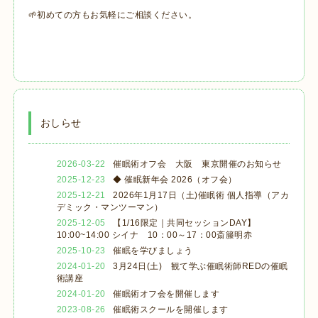
🌱初めての方もお気軽にご相談ください。
おしらせ
2026-03-22
催眠術オフ会 大阪 東京開催のお知らせ
2025-12-23
◆ 催眠新年会 2026（オフ会）
2025-12-21
2026年1月17日（土)催眠術 個人指導（アカ
デミック・マンツーマン）
2025-12-05
【1/16限定｜共同セッションDAY】
10:00~14:00 シイナ 10：00～17：00斎籐明赤
2025-10-23
催眠を学びましょう
2024-01-20
3月24日(土) 観て学ぶ催眠術師REDの催眠
術講座
2024-01-20
催眠術オフ会を開催します
2023-08-26
催眠術スクールを開催します