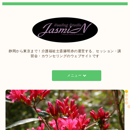
静岡から東京まで！介護福祉士斎籐明赤の運営する、セッション・講
習会・カウンセリングのウェブサイトです
メニュー