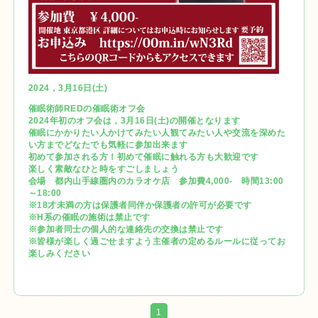
2024，3月16日(土)
催眠術師REDの催眠術オフ会
2024年初のオフ会は，3月16日(土)の開催となります
催眠にかかりたい人かけてみたい人観てみたい人や交流を深めた
い方までどなたでも気軽に参加出来ます
初めて参加される方！初めて催眠に触れる方も大歓迎です
楽しく素敵なひと時をすごしましょう
会場 都内山手線圏内のカラオケ店 参加費4,000- 時間13:00
～18:00
※18才未満の方は保護者同伴か保護者の許可が必要です
※H系の催眠の施術は禁止です
※参加者同士の個人的な連絡先の交換は禁止です
※皆様が楽しく過ごせますよう主催者の定めるルールに従ってお
楽しみください
1