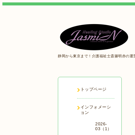
静岡から東京まで！介護福祉士斎籐明赤の運
トップページ
インフォメーシ
ョン
2026-
03（1）