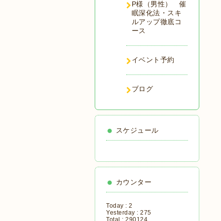
P様（男性） 催
眠深化法・スキ
ルアップ徹底コ
ース
イベント予約
ブログ
スケジュール
カウンター
Today :
2
Yesterday :
275
Total :
290124