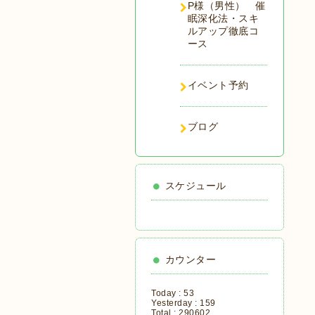
P様（男性） 催
眠深化法・スキ
ルアップ徹底コ
ース
イベント予約
ブログ
スケジュール
カウンター
Today :
53
Yesterday :
159
Total :
290602