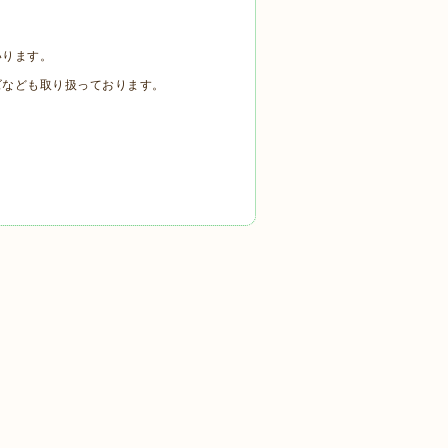
いります。
ズなども取り扱っております。