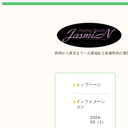
静岡から東京まで！介護福祉士斎籐明赤の運
トップページ
インフォメーシ
ョン
2026-
03（1）