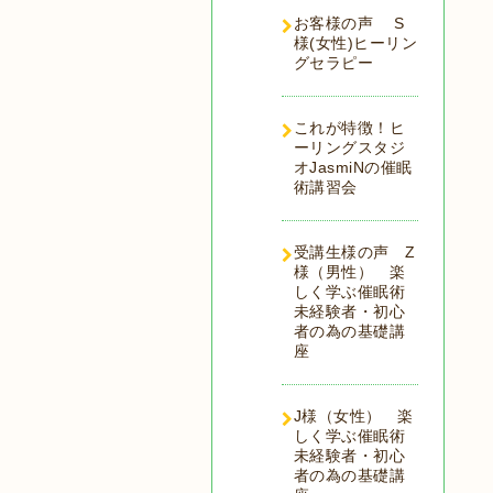
お客様の声 S
様(女性)ヒーリン
グセラピー
これが特徴！ヒ
ーリングスタジ
オJasmiNの催眠
術講習会
受講生様の声 Z
様（男性） 楽
しく学ぶ催眠術
未経験者・初心
者の為の基礎講
座
J様（女性） 楽
しく学ぶ催眠術
未経験者・初心
者の為の基礎講