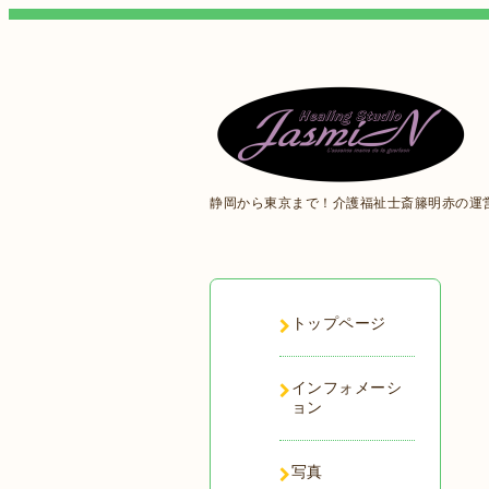
静岡から東京まで！介護福祉士斎籐明赤の運
トップページ
インフォメーシ
ョン
写真